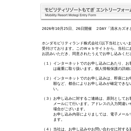
2026年10月25日、26日開催　２DAY「清水カズ
ホンダモビリティランド株式会社(以下当社といいま
受付けております。このＷｅｂサイトから、当社にお
お読みいただき、同意されたうえでお申し込みくだ
（１）インターネットでのお申し込みにあたり、お
　　　は厳重に取り扱います。個人情報保護の詳細
（２）インターネットでのお申し込みは、即座にお
　　　順など、都合によりお申し込みが確定できな
　　　い。　　　　　　　　　　　　　　　　　　
（３）お申し込みに対するご連絡は、原則としてお
　　　メールにて行います。アドレスの入力間違い
　　　場合がございます。　　　　　　　　　　　
　　　お申し込み内容によりましては、電子メール
　　　ます。　　　　　　　　　　　　　　　　　
（４）当社は、お申し込みやお問い合わせに対する