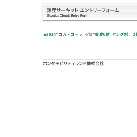
●2014"コカ・コーラ ゼロ"鈴鹿8耐 ヤング割